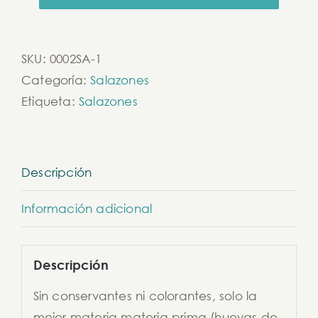
SKU:
0002SA-1
Categoría:
Salazones
Etiqueta:
Salazones
Descripción
Información adicional
Descripción
Sin conservantes ni colorantes, solo la
mejor materia materia prima (huevas de