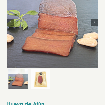


Hueva de Atún